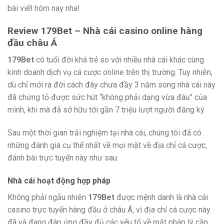
bài viết hôm nay nha!
Review 179Bet – Nhà cái casino online hàng
đầu châu Á
179Bet
có tuổi đời khá trẻ so với nhiều nhà cái khác cùng
kinh doanh dịch vụ cá cược online trên thị trường. Tuy nhiên,
dù chỉ mới ra đời cách đây chưa đầy 3 năm song nhà cái này
đã chứng tỏ được sức hút “không phải dạng vừa đâu” của
mình, khi mà đã sở hữu tới gần 7 triệu lượt người đăng ký.
Sau một thời gian trải nghiệm tại nhà cái, chúng tôi đã có
những đánh giá cụ thể nhất về mọi mặt về địa chỉ cá cược,
đánh bài trực tuyến này như sau:
Nhà cái hoạt động hợp pháp
Không phải ngẫu nhiên
179Bet
được mệnh danh là nhà cái
casino trực tuyến hàng đầu ở châu Á, vì địa chỉ cá cược này
đã và đang đáp ứng đầy đủ các yếu tố về mặt pháp lý cần