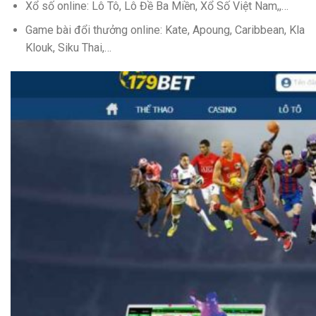
Xổ số online: Lô Tô, Lô Đề Ba Miền, Xổ Số Việt Nam,,…
Game bài đổi thưởng online: Kate, Apoung, Caribbean, Kla
Klouk, Siku Thai,…