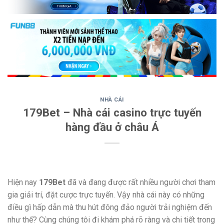
NHÀ CÁI
179Bet – Nhà cái casino trực tuyến
hàng đầu ở châu Á
Hiện nay
179Bet
đã và đang được rất nhiều người chơi tham
gia giải trí, đặt cược trực tuyến. Vậy nhà cái này có những
điều gì hấp dẫn mà thu hút đông đảo người trải nghiệm đến
như thế? Cùng chúng tôi đi khám phá rõ ràng và chi tiết trong