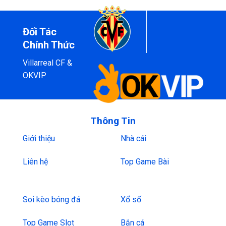
Đối Tác
Chính Thức
Villarreal CF &
OKVIP
Thông Tin
Giới thiệu
Nhà cái
Liên hệ
Top Game Bài
Soi kèo bóng đá
Xổ số
Top Game Slot
Bắn cá