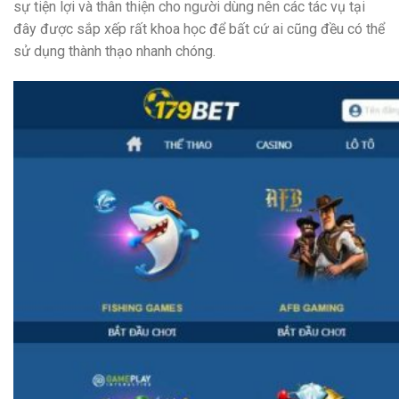
sự tiện lợi và thân thiện cho người dùng nên các tác vụ tại
đây được sắp xếp rất khoa học để bất cứ ai cũng đều có thể
sử dụng thành thạo nhanh chóng.