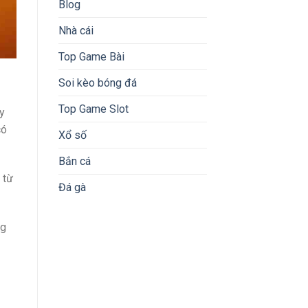
Blog
Nhà cái
Top Game Bài
Soi kèo bóng đá
Top Game Slot
y
có
Xổ số
Bắn cá
 từ
Đá gà
ng