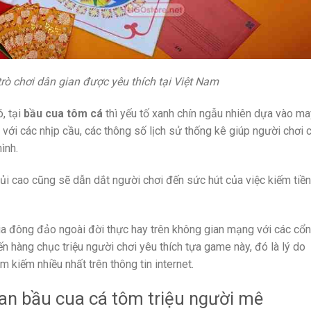
rò chơi dân gian được yêu thích tại Việt Nam
, tại
bầu cua tôm cá
thì yếu tố xanh chín ngẫu nhiên dựa vào ma
 với các nhịp cầu, các thông số lịch sử thống kê giúp người chơi 
ình.
rủi cao cũng sẽ dẫn dắt người chơi đến sức hút của việc kiếm tiền
a đông đảo ngoài đời thực hay trên không gian mạng với các cổ
ến hàng chục triệu người chơi yêu thích tựa game này, đó là lý do
 kiếm nhiều nhất trên thông tin internet.
ian
bầu cua cá tôm
triệu người mê