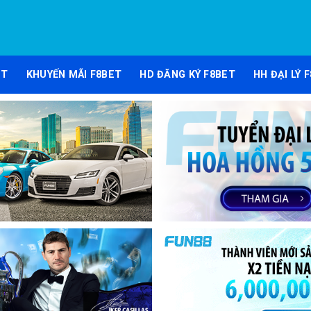
ET
KHUYẾN MÃI F8BET
HD ĐĂNG KÝ F8BET
HH ĐẠI LÝ 