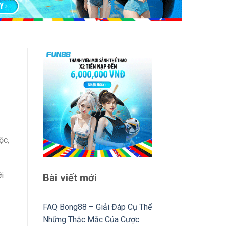
ộc,
ới
Bài viết mới
FAQ Bong88 – Giải Đáp Cụ Thể
Những Thắc Mắc Của Cược