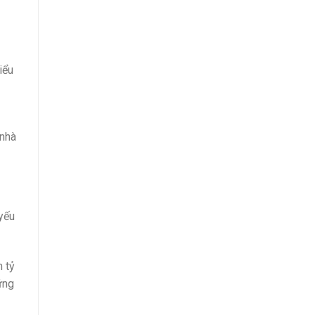
iểu
 nhà
yếu
 tỷ
ững