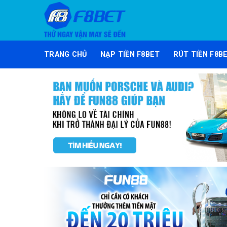
Skip
to
content
TRANG CHỦ
NẠP TIỀN F8BET
RÚT TIỀN F8B