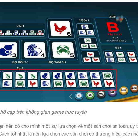
phổ cập trên không gian game trực tuyến
 bạn nên có cho mình một sự lựa chọn về một sân chơi an toàn, uy t
Cách tốt nhất là nên lựa chọn các sân chơi có thương hiệu, các nh