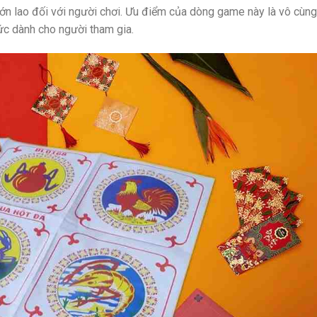
ớn lao đối với người chơi. Ưu điểm của dòng game này là vô cùng
ức dành cho người tham gia.