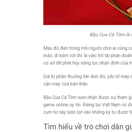
Bầu Cua Cá Tôm là t
Máu đỏ đen trong mỗi người chơi ai cũng có
mắn, đi kèm với đó là việc trổ tài phán đoán
cơ sở để phát huy năng lực nhận định của m
Giá trị phần thưởng lớn đen đỏ, yếu tố may 
vận may của bản thân.
Bầu Cua Cá Tôm luôn nhận được sự tham gi
game online uy tín. Riêng tại Việt Nam có đ
cụm từ này luôn lọt vào những ký tự được tìm
Tìm hiểu về trò chơi dân g