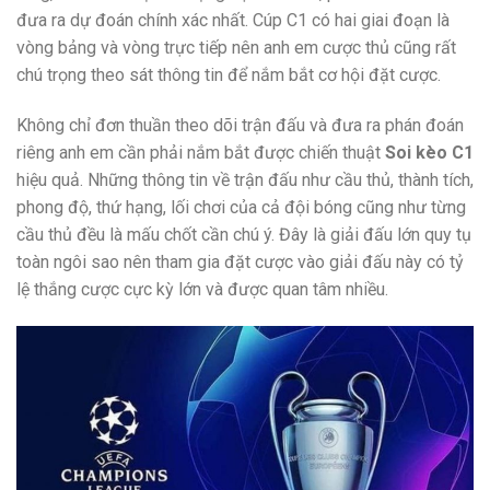
đưa ra dự đoán chính xác nhất. Cúp C1 có hai giai đoạn là
vòng bảng và vòng trực tiếp nên anh em cược thủ cũng rất
chú trọng theo sát thông tin để nắm bắt cơ hội đặt cược.
Không chỉ đơn thuần theo dõi trận đấu và đưa ra phán đoán
riêng anh em cần phải nắm bắt được chiến thuật
Soi kèo C1
hiệu quả. Những thông tin về trận đấu như cầu thủ, thành tích,
phong độ, thứ hạng, lối chơi của cả đội bóng cũng như từng
cầu thủ đều là mấu chốt cần chú ý. Đây là giải đấu lớn quy tụ
toàn ngôi sao nên tham gia đặt cược vào giải đấu này có tỷ
lệ thắng cược cực kỳ lớn và được quan tâm nhiều.