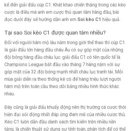
kể đến giải đấu cúp C1. Khát khao chiến thắng trong các kèo
cược là điều mà anh em cược thủ quan tâm hàng đầu, bài
đọc dưới đây sẽ hướng dẫn anh em
Soi kèo C1
hiệu quả.
Tại sao Soi kèo C1 được quan tâm nhiều?
Đối với người hâm mộ lâu năm trong giới thể thao thì cúp C1
là giải đấu lớn hàng đầu châu Âu có sự góp mặt của những
đội bóng hàng đầu châu lục. giải đấu C1 có tên quốc tế là
Champions League bắt đầu vào tháng 7 hàng năm với sự
góp mặt của 32 đội bóng mạnh nhất châu lục tranh tài. Mỗi
mùa giải diễn ra theo thống kê có đế hàng triệu lượt người
hâm mộ trên toàn cầu theo dõi bằng nhiều hình thức khác
nhau.
Đây cũng là giải đấu khuấy động nên thị trường cá cược thời
hiện đại sôi động nhất đáp ứng đam mê của nhiều cược thủ.
Kèo C1 luôn dẫn đầu danh sách tìm kiếm trên nhiều nền
tảng, là chiến thuật sử dụng sự tính toán, phân tích để có thể