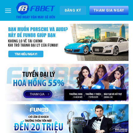
Skip
to
ĐĂNG KÝ
THAM GIA NGAY
content