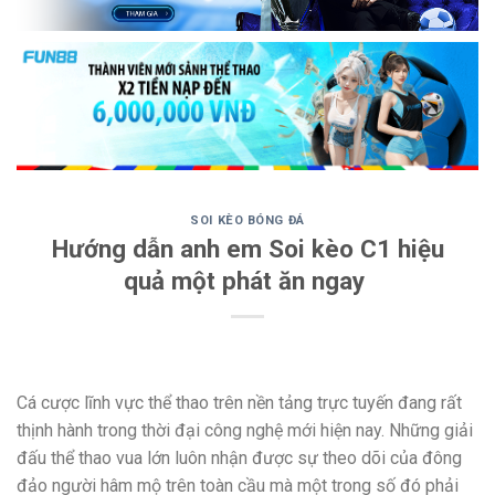
SOI KÈO BÓNG ĐÁ
Hướng dẫn anh em Soi kèo C1 hiệu
quả một phát ăn ngay
Cá cược lĩnh vực thể thao trên nền tảng trực tuyến đang rất
thịnh hành trong thời đại công nghệ mới hiện nay. Những giải
đấu thể thao vua lớn luôn nhận được sự theo dõi của đông
đảo người hâm mộ trên toàn cầu mà một trong số đó phải