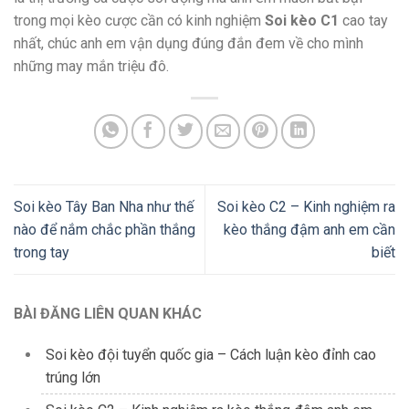
trong mọi kèo cược cần có kinh nghiệm
Soi kèo C1
cao tay
nhất, chúc anh em vận dụng đúng đắn đem về cho mình
những may mắn triệu đô.
Soi kèo Tây Ban Nha như thế
Soi kèo C2 – Kinh nghiệm ra
nào để nắm chắc phần thắng
kèo thắng đậm anh em cần
trong tay
biết
BÀI ĐĂNG LIÊN QUAN KHÁC
Soi kèo đội tuyển quốc gia – Cách luận kèo đỉnh cao
trúng lớn