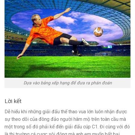
Dựa vào bảng xếp hạng để đưa ra phán đoán
Lời kết
Dễ hiểu khi những giải đấu thể thao vua lớn luôn nhận được
sự theo dõi của đông đảo người hâm mộ trên toàn cầu mà
một trong số đó phải kể đến giải đấu cúp C1. Đi cùng với đó
là thị trường cá cược sôi động mà anh em muốn bất bại